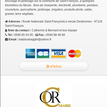
bricolage et jardinage sur la commune de Saint François, à quelques
kilomètres du Moule : Bois de charpente, électricité, plomberie, peinture,
couverture, quincaillerie, jardinage, irrigation, produits photo, sable,
gravier, terre végétale...
Adresse :
Route Nationale Saint François/Le moule Desbonnes - 97118
Saint François
Nom du contact :
Catherine & Bernard et leur équipe
Tel :
0590 85 54 95 -
Fax :
0590 88 48 68
Email :
batiplusbagghi@yahoo.fr
d'infos