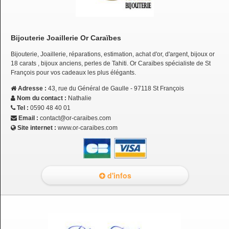
Bijouterie Joaillerie Or Caraïbes
Bijouterie, Joaillerie, réparations, estimation, achat d'or, d'argent, bijoux or
18 carats , bijoux anciens, perles de Tahiti. Or Caraïbes spécialiste de St
François pour vos cadeaux les plus élégants.
Adresse :
43, rue du Général de Gaulle - 97118 St François
Nom du contact :
Nathalie
Tel :
0590 48 40 01
Email :
contact@or-caraibes.com
Site internet :
www.or-caraibes.com
d'infos