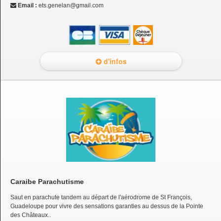
Email :
ets.genelan@gmail.com
d'infos
Caraibe Parachutisme
Saut en parachute tandem au départ de l'aérodrome de St François,
Guadeloupe pour vivre des sensations garanties au dessus de la Pointe
des Châteaux..