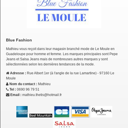
Blue Fashion
Mathieu vous reçoit dans leur magasin branché mode de Le Moule en
Guadeloupe pour homme et femme. Les marques principales sont Pepe
Jeans et Salsa Jeans mais de nombreuses autres marques y sont
sélectionnées selon les dernières tendances de la mode.
Adresse :
Rue Albert 1er (à l'angle de la rue Lamartine) - 97160 Le
Moule
Nom du contact :
Mathieu
Tel :
0690 96 79 51
Email :
mathieu.thetis@hotmail.fr