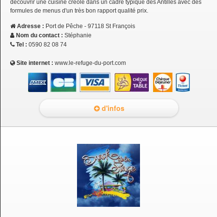
découvrir une cuisine créole dans un cadre typique des Antilles avec des
formules de menus d'un très bon rapport qualité prix.
Adresse :
Port de Pêche - 97118 St François
Nom du contact :
Stéphanie
Tel :
0590 82 08 74
Site internet :
www.le-refuge-du-port.com
d'infos