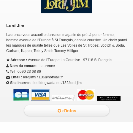
Lord Jim
Laurence vous accueille dans son magasin de prêt à porter femme,
homme avenue de l'Europe à St François, dans la coursive. Un choix parmi
les marques de qualité telles que Les Voiles de St Tropez, Scotch & Soda,
Carhartt, Kappa, Teddy Smith,Tommy Hilfiger....
Adresse :
Avenue de l'Europe La Coursive - 97118 St François
Nom du contact :
Laurence
Tel :
0590 23 68 86
Email :
lordjim97118@hotmail.fr
Site internet :
loeildegwada.net/132/lord-jim
d'infos