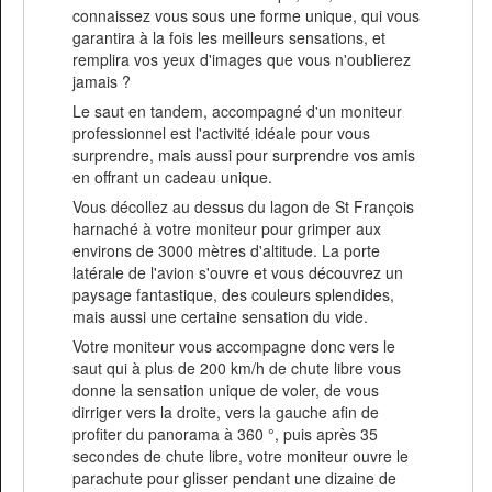
connaissez vous sous une forme unique, qui vous
garantira à la fois les meilleurs sensations, et
remplira vos yeux d'images que vous n'oublierez
jamais ?
Le saut en tandem, accompagné d'un moniteur
professionnel est l'activité idéale pour vous
surprendre, mais aussi pour surprendre vos amis
en offrant un cadeau unique.
Vous décollez au dessus du lagon de St François
harnaché à votre moniteur pour grimper aux
environs de 3000 mètres d'altitude. La porte
latérale de l'avion s'ouvre et vous découvrez un
paysage fantastique, des couleurs splendides,
mais aussi une certaine sensation du vide.
Votre moniteur vous accompagne donc vers le
saut qui à plus de 200 km/h de chute libre vous
donne la sensation unique de voler, de vous
dirriger vers la droite, vers la gauche afin de
profiter du panorama à 360 °, puis après 35
secondes de chute libre, votre moniteur ouvre le
parachute pour glisser pendant une dizaine de