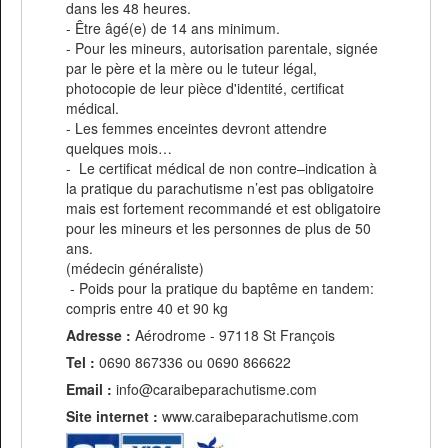
dans les 48 heures.
- Être âgé(e) de 14 ans minimum.
- Pour les mineurs, autorisation parentale, signée
par le père et la mère ou le tuteur légal,
photocopie de leur pièce d'identité, certificat
médical.
- Les femmes enceintes devront attendre
quelques mois…
- Le certificat médical de non contre–indication à
la pratique du parachutisme n’est pas obligatoire
mais est fortement recommandé et est obligatoire
pour les mineurs et les personnes de plus de 50
ans.
(médecin généraliste)
- Poids pour la pratique du baptême en tandem:
compris entre 40 et 90 kg
Adresse :
Aérodrome - 97118 St François
Tel :
0690 867336 ou 0690 866622
Email :
info@caraibeparachutisme.com
Site internet :
www.caraibeparachutisme.com