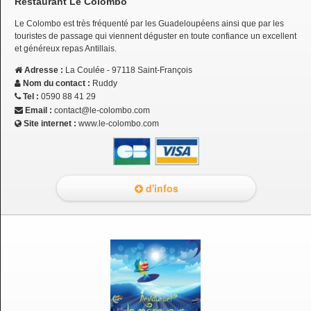
Restaurant Le Colombo
Le Colombo est très fréquenté par les Guadeloupéens ainsi que par les
touristes de passage qui viennent déguster en toute confiance un excellent
et généreux repas Antillais.
Adresse :
La Coulée - 97118 Saint-François
Nom du contact :
Ruddy
Tel :
0590 88 41 29
Email :
contact@le-colombo.com
Site internet :
www.le-colombo.com
d'infos