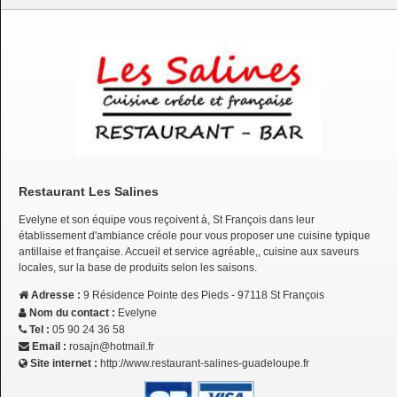
Restaurant Les Salines
Evelyne et son équipe vous reçoivent à, St François dans leur
établissement d'ambiance créole pour vous proposer une cuisine typique
antillaise et française. Accueil et service agréable,, cuisine aux saveurs
locales, sur la base de produits selon les saisons.
Adresse :
9 Résidence Pointe des Pieds - 97118 St François
Nom du contact :
Evelyne
Tel :
05 90 24 36 58
Email :
rosajn@hotmail.fr
Site internet :
http://www.restaurant-salines-guadeloupe.fr