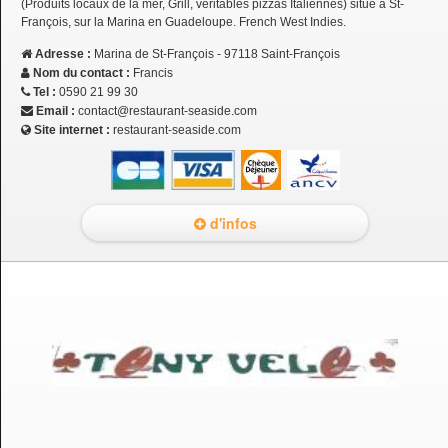
(Produits locaux de la mer, Grill, véritables pizzas Italiennes) situé à St-
François, sur la Marina en Guadeloupe. French West Indies.
Adresse :
Marina de St-François - 97118 Saint-François
Nom du contact :
Francis
Tel :
0590 21 99 30
Email :
contact@restaurant-seaside.com
Site internet :
restaurant-seaside.com
d'infos