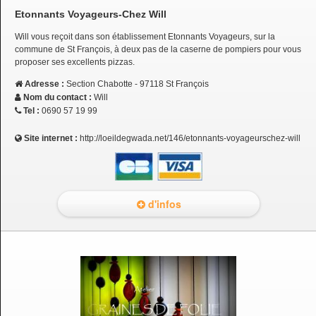
Etonnants Voyageurs-Chez Will
Will vous reçoit dans son établissement Etonnants Voyageurs, sur la
commune de St François, à deux pas de la caserne de pompiers pour vous
proposer ses excellents pizzas.
Adresse :
Section Chabotte - 97118 St François
Nom du contact :
Will
Tel :
0690 57 19 99
Site internet :
http://loeildegwada.net/146/etonnants-voyageurschez-will
d'infos