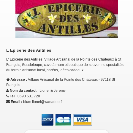
L Epicerie des Antilles
L’ Épicerie des Antilles, Village Artisanal de la Pointe des Châteaux à St
François, Guadeloupe, cave à rhum et boutique de souvenirs, spécialités
du terroir, artisanat local, paréos, idées cadeaux...
Adresse :
Village Artisanal de la Pointe des Châteaux - 97118 St
François
Nom du contact :
Lionel & Jeremy
Tel :
0690 631 720
Email :
blum.lionel@wanadoo.fr