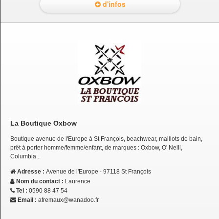
d'infos
La Boutique Oxbow
Boutique avenue de l'Europe à St François, beachwear, maillots de bain,
prêt à porter homme/femme/enfant, de marques : Oxbow, O' Neill,
Columbia...
Adresse :
Avenue de l'Europe - 97118 St François
Nom du contact :
Laurence
Tel :
0590 88 47 54
Email :
afremaux@wanadoo.fr