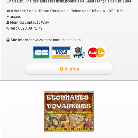
Châteaux. Une des adresses institutionnels de Saint François depuis 1984
Adresse :
Anse Tarare Route de la Pointe des Châteaux - 97118 St
François
Nom du contact :
Willy
Tel :
0590 88 72 79
Site internet :
www.chez-man-michel.com
d'infos