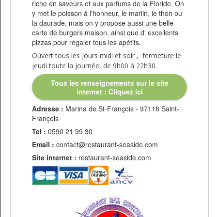
riche en saveurs et aux parfums de la Floride. On
y met le poisson à l'honneur, le marlin, le thon ou
la daurade, mais on y propose aussi une belle
carte de burgers maison, ainsi que d' excellents
pizzas pour régaler tous les apétits.
Ouvert tous les jours midi et soir , fermeture le
jeudi toute la journée, de 9h00 à 22h30.
Tous les renseignements sur le site
internet : Cliquez ici
Adresse :
Marina de St-François - 97118 Saint-
François
Tel :
0590 21 99 30
Email :
contact@restaurant-seaside.com
Site internet :
restaurant-seaside.com