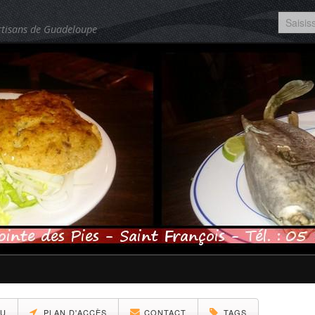
rtisans de Guadeloupe
TU
PLAN D'ACCÈS
CONTACT
TAGS