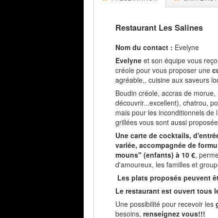
Restaurant Les Salines
Nom du contact :
Evelyne
Evelyne
et son équipe vous reçoi
créole pour vous proposer une
c
agréable,, cuisine aux saveurs lo
Boudin créole, accras de morue, l
découvrir...excellent), chatrou, 
mais pour les inconditionnels de 
grillées vous sont aussi proposée
Une carte de cocktails, d'entré
variée, accompagnée de formule
mouns" (enfants) à 10 €
, perme
d'amoureux, les familles et group
Les plats proposés peuvent 
Le restaurant est ouvert tous le
Une possibilité pour recevoir les
g
besoins,
renseignez vous!!!