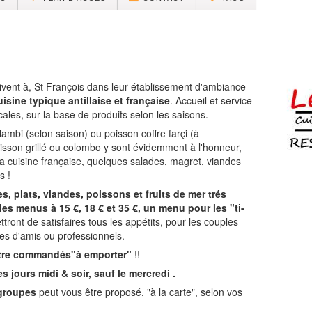
vent à, St François dans leur établissement d'ambiance
uisine typique antillaise et française
. Accueil et service
cales, sur la base de produits selon les saisons.
ambi (selon saison) ou poisson coffre farçi (à
poisson grillé ou colombo y sont évidemment à l'honneur,
la cuisine française, quelques salades, magret, viandes
s !
es, plats, viandes, poissons et fruits de mer trés
s menus à 15 €, 18 € et 35 €, un menu pour les "ti-
ttront de satisfaires tous les appétits, pour les couples
es d'amis ou professionnels.
être commandés"à emporter"
!!
s jours midi & soir, sauf le mercredi .
roupes
peut vous être proposé, "à la carte", selon vos