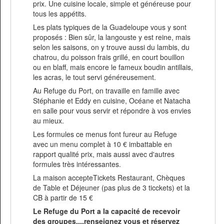
prix. Une cuisine locale, simple et généreuse pour
tous les appétits.
Les plats typiques de la Guadeloupe vous y sont
proposés : Bien sûr, la langouste y est reine, mais
selon les saisons, on y trouve aussi du lambis, du
chatrou, du poisson frais grillé, en court bouillon
ou en blaff, mais encore le fameux boudin antillais,
les acras, le tout servi généreusement.
Au Refuge du Port, on travaille en famille avec
Stéphanie et Eddy en cuisine, Océane et Natacha
en salle pour vous servir et répondre à vos envies
au mieux.
Les formules ce menus font fureur au Refuge
avec un menu complet à 10 € imbattable en
rapport qualité prix, mais aussi avec d'autres
formules très intéressantes.
La maison accepteTickets Restaurant, Chèques
de Table et Déjeuner (pas plus de 3 ticckets) et la
CB à partir de 15 €
Le Refuge du Port a la capacité de recevoir
des groupes....renseignez vous et réservez