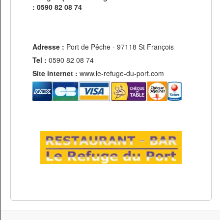
: 0590 82 08 74
Adresse :
Port de Pêche - 97118 St François
Tel :
0590 82 08 74
Site internet :
www.le-refuge-du-port.com