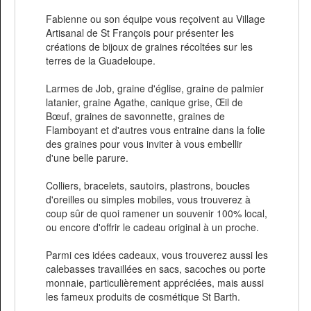
Fabienne ou son équipe vous reçoivent au Village
Artisanal de St François pour présenter les
créations de bijoux de graines récoltées sur les
terres de la Guadeloupe.
Larmes de Job, graine d'église, graine de palmier
latanier, graine Agathe, canique grise, Œil de
Bœuf, graines de savonnette, graines de
Flamboyant et d'autres vous entraine dans la folie
des graines pour vous inviter à vous embellir
d'une belle parure.
Colliers, bracelets, sautoirs, plastrons, boucles
d'oreilles ou simples mobiles, vous trouverez à
coup sûr de quoi ramener un souvenir 100% local,
ou encore d'offrir le cadeau original à un proche.
Parmi ces idées cadeaux, vous trouverez aussi les
calebasses travaillées en sacs, sacoches ou porte
monnaie, particulièrement appréciées, mais aussi
les fameux produits de cosmétique St Barth.