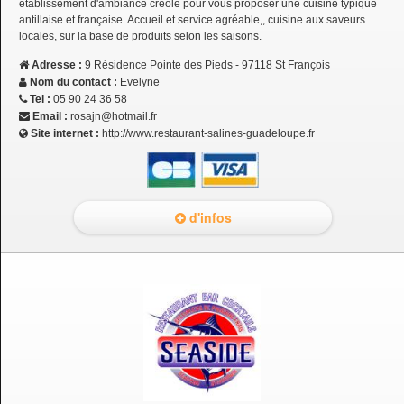
établissement d'ambiance créole pour vous proposer une cuisine typique
antillaise et française. Accueil et service agréable,, cuisine aux saveurs
locales, sur la base de produits selon les saisons.
Adresse :
9 Résidence Pointe des Pieds - 97118 St François
Nom du contact :
Evelyne
Tel :
05 90 24 36 58
Email :
rosajn@hotmail.fr
Site internet :
http://www.restaurant-salines-guadeloupe.fr
d'infos