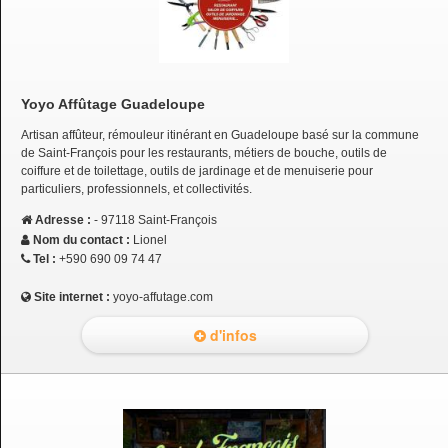
Yoyo Affûtage Guadeloupe
Artisan affûteur, rémouleur itinérant en Guadeloupe basé sur la commune
de Saint-François pour les restaurants, métiers de bouche, outils de
coiffure et de toilettage, outils de jardinage et de menuiserie pour
particuliers, professionnels, et collectivités.
Adresse :
- 97118 Saint-François
Nom du contact :
Lionel
Tel :
+590 690 09 74 47
Site internet :
yoyo-affutage.com
d'infos