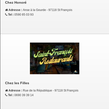
Chez Honoré
Adresse :
Anse à la Gourde - 97118 St François
Tel :
0590 85 03 93
Chez les Filles
Adresse :
Rue de la République - 97118 St François
Tel :
0690 39 39 14