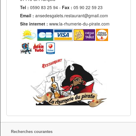
Tel :
0590 83 25 94
-
Fax :
05 90 22 59 23
Email :
ansedesgalets.restaurant@gmail.com
Site internet :
www.la-rhumerie-du-pirate.com
Recherches courantes