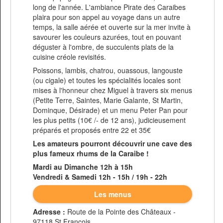
long de l'année. L'ambiance Pirate des Caraibes
plaira pour son appel au voyage dans un autre
temps, la salle aérée et ouverte sur la mer invite à
savourer les couleurs azurées, tout en pouvant
déguster à l'ombre, de succulents plats de la
cuisine créole revisités.
Poissons, lambis, chatrou, ouassous, langouste
(ou cigale) et toutes les spécialités locales sont
mises à l'honneur chez Miguel à travers six menus
(Petite Terre, Saintes, Marie Galante, St Martin,
Dominque, Désirade) et un menu Peter Pan pour
les plus petits (10€ /- de 12 ans), judicieusement
préparés et proposés entre 22 et 35€
Les amateurs pourront découvrir une cave des
plus fameux rhums de la Caraibe !
Mardi au Dimanche 12h à 15h
Vendredi & Samedi 12h - 15h / 19h - 22h
Les menus
Adresse :
Route de la Pointe des Châteaux -
97118 St François