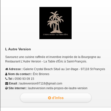
L Autre Version
Savourez une cuisine raffinée et inventive inspirée de la Bourgogne au
Restaurant L'Autre Version - La Table d'Éric à Saint-François.
Adresse :
Galerie Crystal Beach Situé au 1er étage - 97118 St François
Nom du contact :
Éric Briones
Tel :
0590 93 09 15
Email :
lautreversion97118@gmail.com
Site internet :
lautreversion.net/a-propos-de-lautre-version
d'infos