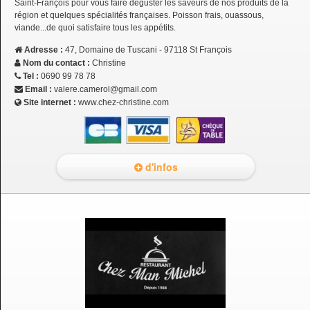
Saint-François pour vous faire déguster les saveurs de nos produits de la
région et quelques spécialités françaises. Poisson frais, ouassous,
viande...de quoi satisfaire tous les appétits.
Adresse :
47, Domaine de Tuscani - 97118 St François
Nom du contact :
Christine
Tel :
0690 99 78 78
Email :
valere.camerol@gmail.com
Site internet :
www.chez-christine.com
d'infos