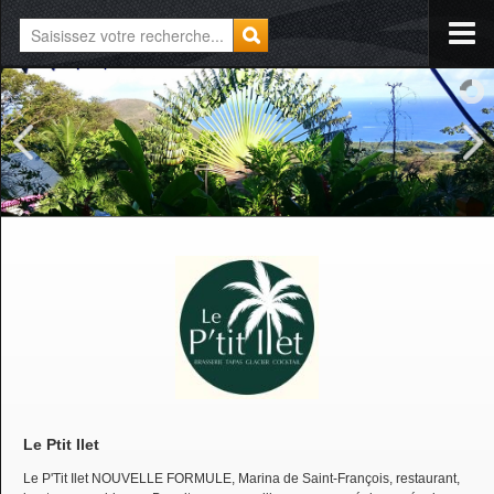
Le Ptit Ilet
Le P'Tit Ilet NOUVELLE FORMULE, Marina de Saint-François, restaurant,