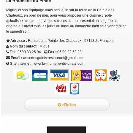
La Rhumerie du Pirate
Miguel et son équipage vous accueille sur la route de la Pointe des
Châteaux, en bord de mer, pour vous proposer une cuisine créole
actualisée avec de nouvelles saveurs et une présentation soignée et
originale. Ouvert tous les jours du lundi au dimanche midi et le vendredi et
le samedi soir.
Adresse :
Route de la Pointe des Châteaux - 97118 St François
Nom du contact :
Miguel
Tel :
0590 83 25 94 -
Fax :
05 90 22 59 23
Email :
ansedesgalets.restaurant@gmail.com
Site internet :
www.la-rhumerie-du-pirate.com
d'infos