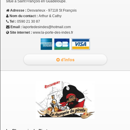
situé à Saint François en Guadeloupe.
Adresse :
Desvarieux - 97118 St François
Nom du contact :
Arthur & Cathy
Tel :
0590 21 30 87
Email :
laportedesindes@hotmail.com
Site internet :
www.la-porte-des-indes.fr
d'infos