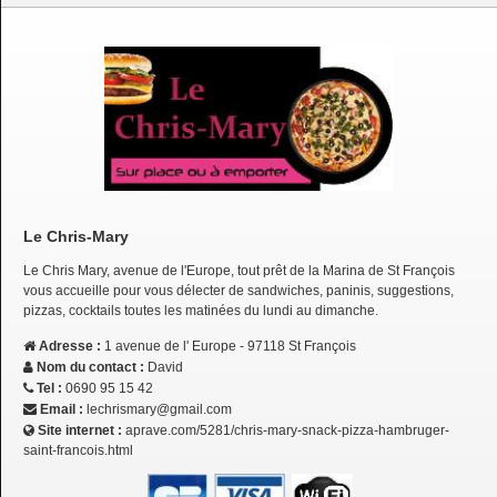
Le Chris-Mary
Le Chris Mary, avenue de l'Europe, tout prêt de la Marina de St François
vous accueille pour vous délecter de sandwiches, paninis, suggestions,
pizzas, cocktails toutes les matinées du lundi au dimanche.
Adresse :
1 avenue de l' Europe - 97118 St François
Nom du contact :
David
Tel :
0690 95 15 42
Email :
lechrismary@gmail.com
Site internet :
aprave.com/5281/chris-mary-snack-pizza-hambruger-
saint-francois.html