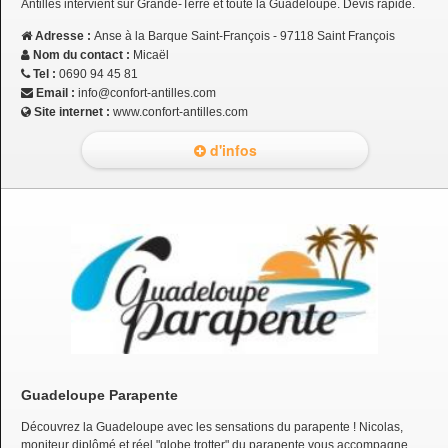
Antilles intervient sur Grande-Terre et toute la Guadeloupe. Devis rapide.
Adresse :
Anse à la Barque Saint-François - 97118 Saint François
Nom du contact :
Micaël
Tel :
0690 94 45 81
Email :
info@confort-antilles.com
Site internet :
www.confort-antilles.com
d'infos
Guadeloupe Parapente
Découvrez la Guadeloupe avec les sensations du parapente ! Nicolas,
moniteur diplômé et réel "globe trotter" du parapente vous accompagne