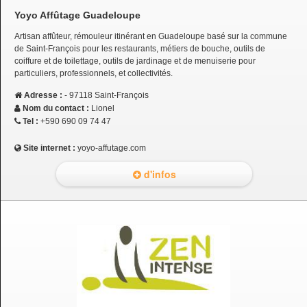
Yoyo Affûtage Guadeloupe
Artisan affûteur, rémouleur itinérant en Guadeloupe basé sur la commune
de Saint-François pour les restaurants, métiers de bouche, outils de
coiffure et de toilettage, outils de jardinage et de menuiserie pour
particuliers, professionnels, et collectivités.
Adresse :
- 97118 Saint-François
Nom du contact :
Lionel
Tel :
+590 690 09 74 47
Site internet :
yoyo-affutage.com
d'infos