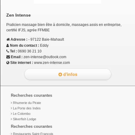
Zen Intense
Praticien massage bien être à domicile, massages assis en entreprise,
certifié IFJS, agrée FFMBE
Adresse :
- 97122 Baie-Mahault
Nom du contact :
Eddy
Tel :
0690 36 21 10
Email :
zen-intense@outlook.com
Site internet :
www.zen-intense.com
d'infos
Recherches courantes
Rhumerie du Pirate
La Porte des Indes
Le Colombo
Silverfish Lodge
Recherches courantes
Restaurants Saint-François