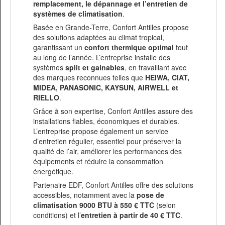
remplacement, le dépannage et l’entretien de
systèmes de climatisation
.
Basée en Grande-Terre, Confort Antilles propose
des solutions adaptées au climat tropical,
garantissant un
confort thermique optimal
tout
au long de l’année. L’entreprise installe des
systèmes
split et gainables
, en travaillant avec
des marques reconnues telles que
HEIWA, CIAT,
MIDEA, PANASONIC, KAYSUN, AIRWELL et
RIELLO
.
Grâce à son expertise, Confort Antilles assure des
installations fiables, économiques et durables.
L’entreprise propose également un service
d’entretien régulier, essentiel pour préserver la
qualité de l’air, améliorer les performances des
équipements et réduire la consommation
énergétique.
Partenaire EDF, Confort Antilles offre des solutions
accessibles, notamment avec la
pose de
climatisation 9000 BTU à 550 € TTC
(selon
conditions) et l’
entretien à partir de 40 € TTC
.