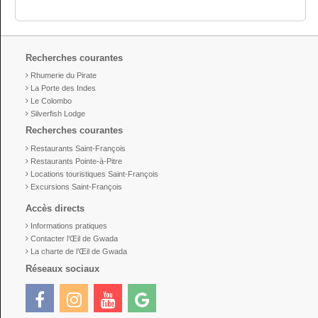
Recherches courantes
Rhumerie du Pirate
La Porte des Indes
Le Colombo
Silverfish Lodge
Recherches courantes
Restaurants Saint-François
Restaurants Pointe-à-Pitre
Locations touristiques Saint-François
Excursions Saint-François
Accès directs
Informations pratiques
Contacter l’Œil de Gwada
La charte de l’Œil de Gwada
Réseaux sociaux