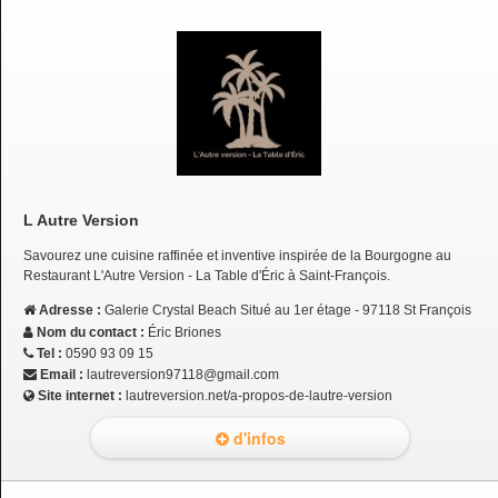
L Autre Version
Savourez une cuisine raffinée et inventive inspirée de la Bourgogne au
Restaurant L'Autre Version - La Table d'Éric à Saint-François.
Adresse :
Galerie Crystal Beach Situé au 1er étage - 97118 St François
Nom du contact :
Éric Briones
Tel :
0590 93 09 15
Email :
lautreversion97118@gmail.com
Site internet :
lautreversion.net/a-propos-de-lautre-version
d'infos