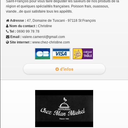
Saint-François pour vous faire déguster les saveurs de nos produits de la
région et quelques spécialités françaises. Poisson frais, ouassous,
viande...de quoi satisfaire tous les appétits.
Adresse :
47, Domaine de Tuscani - 97118 St François
Nom du contact :
Christine
Tel :
0690 99 78 78
Email :
valere.camerol@gmail.com
Site internet :
www.chez-christine.com
d'infos