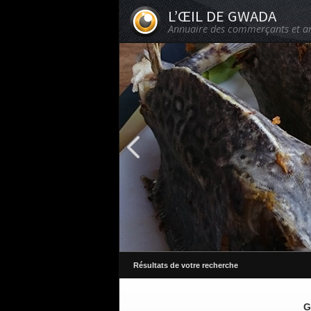
L’ŒIL DE GWADA
Annuaire des commerçants et a
Résultats de votre recherche
G