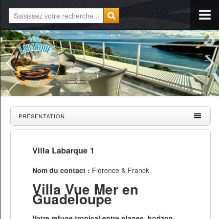
PRÉSENTATION
Villa Labarque 1
Nom du contact :
Florence & Franck
Villa Vue Mer en
Guadeloupe
Votre refuge tropical entre plages, horizon