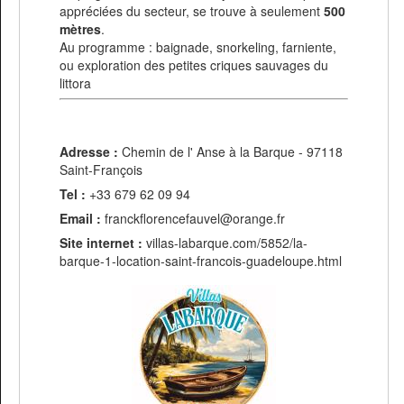
appréciées du secteur, se trouve à seulement
500
mètres
.
Au programme : baignade, snorkeling, farniente,
ou exploration des petites criques sauvages du
littora
Adresse :
Chemin de l' Anse à la Barque - 97118
Saint-François
Tel :
+33 679 62 09 94
Email :
franckflorencefauvel@orange.fr
Site internet :
villas-labarque.com/5852/la-
barque-1-location-saint-francois-guadeloupe.html