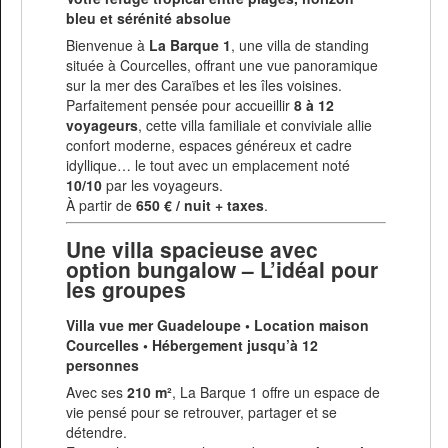
bleu et sérénité absolue
Bienvenue à
La Barque 1
, une villa de standing
située à Courcelles, offrant une vue panoramique
sur la mer des Caraïbes et les îles voisines.
Parfaitement pensée pour accueillir
8 à 12
voyageurs
, cette villa familiale et conviviale allie
confort moderne, espaces généreux et cadre
idyllique… le tout avec un emplacement noté
10/10
par les voyageurs.
À partir de
650 € / nuit + taxes
.
Une villa spacieuse avec
option bungalow – L’idéal pour
les groupes
Villa vue mer Guadeloupe • Location maison
Courcelles • Hébergement jusqu’à 12
personnes
Avec ses
210 m²
, La Barque 1 offre un espace de
vie pensé pour se retrouver, partager et se
détendre.