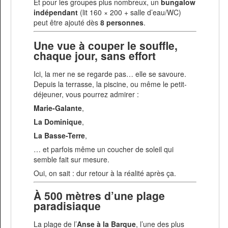
Et pour les groupes plus nombreux, un
bungalow
indépendant
(lit 160 × 200 + salle d’eau/WC)
peut être ajouté dès
8 personnes
.
Une vue à couper le souffle,
chaque jour, sans effort
Ici, la mer ne se regarde pas… elle se savoure.
Depuis la terrasse, la piscine, ou même le petit-
déjeuner, vous pourrez admirer :
Marie-Galante
,
La Dominique
,
La Basse-Terre
,
… et parfois même un coucher de soleil qui
semble fait sur mesure.
Oui, on sait : dur retour à la réalité après ça.
À 500 mètres d’une plage
paradisiaque
La plage de l’
Anse à la Barque
, l’une des plus